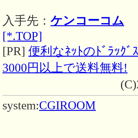
入手先：
ケンコーコム
[*.TOP]
[PR]
便利なﾈｯﾄのﾄﾞﾗｯｸﾞｽ
3000円以上で送料無料!
(C
system:
CGIROOM