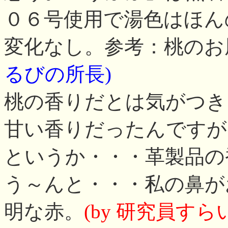
０６号使用で湯色はほん
変化なし。参考：桃のお
るびの所長)
桃の香りだとは気がつき
甘い香りだったんですが
というか・・・革製品の
う～んと・・・私の鼻が
明な赤。
(by 研究員すら