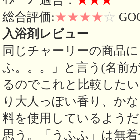
総合評価:
★★★★
☆
GO
入浴剤レビュー
同じチャーリーの商品に
ふ。。。」と言う(名前
るのでこれと比較したい
り大人っぽい香り、かな
料を使用しているようだ
思う。「うふふ」は無着