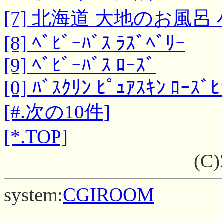
[7] 北海道 大地のお風呂 
[8] ﾍﾞﾋﾞｰﾊﾞｽ ﾗｽﾞﾍﾞﾘｰ
[9] ﾍﾞﾋﾞｰﾊﾞｽ ﾛｰｽﾞ
[0] ﾊﾞｽｸﾘﾝ ﾋﾟｭｱｽｷﾝ ﾛｰｽﾞ
[#.次の10件]
[*.TOP]
(C
system:
CGIROOM