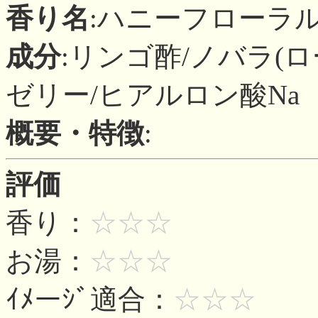
香り名
:ハニーフローラ
成分
:リンゴ酢/ノバラ(
ゼリー/ヒアルロン酸Na
概要・特徴
:
評価
香り：
☆☆☆
お湯：
☆☆☆
ｲﾒーｼﾞ適合：
☆☆☆