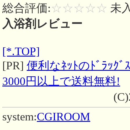
総合評価:
☆☆☆☆☆
未
入浴剤レビュー
[*.TOP]
[PR]
便利なﾈｯﾄのﾄﾞﾗｯｸﾞｽ
3000円以上で送料無料!
(C
system:
CGIROOM